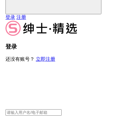
登录
注册
登录
还没有账号？
立即注册